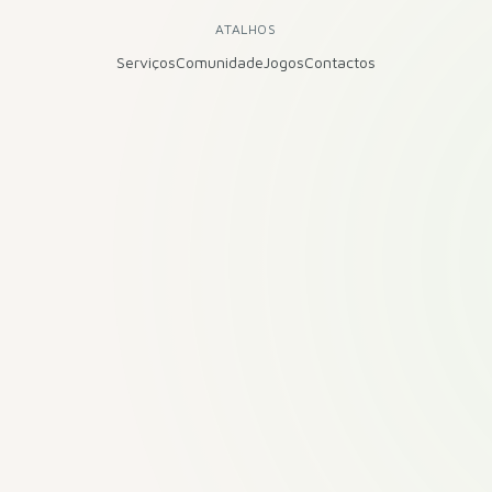
ATALHOS
Serviços
Comunidade
Jogos
Contactos