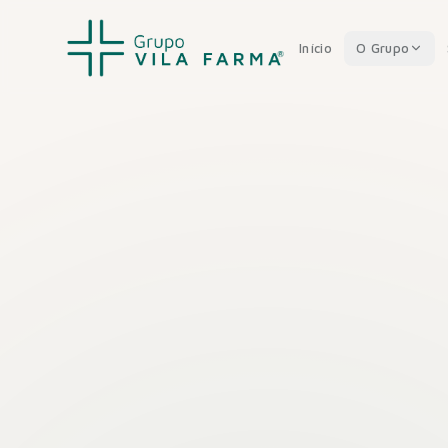
Início
O Grupo