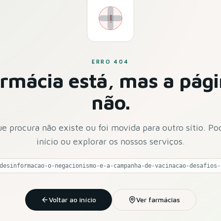
!
ERRO 404
armácia está, mas a pág
não.
e procura não existe ou foi movida para outro sítio. Po
início ou explorar os nossos serviços.
Voltar ao início
Ver farmácias